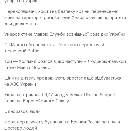
ударів по Україні
Перехоплювачі, кошти на безпеку країни, перенесення
війни на територію росії: Євгеній Хмара озвучив пріоритети
для дипломатів
Умеров стане главою Служби зовнішньої розвідки України
США досі обговорюють з Україною передачу їй
технологій Patriot
Том — Холланд розповів, що наступним Людиною-павуком
стане Майлз Моралес
Ціни на дизель продовжують зростати: що відбувається
на АЗС України
Україна отримала €3,47 млрд у межах Ukraine Support
Loan від Європейського Союзу
Одноразові люди
Искандер влучив у будинок під Кривим Рогом: загинули
шестеро людей