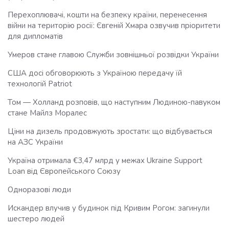
Перехоплювачі, кошти на безпеку країни, перенесення
війни на територію росії: Євгеній Хмара озвучив пріоритети
для дипломатів
Умеров стане главою Служби зовнішньої розвідки України
США досі обговорюють з Україною передачу їй
технологій Patriot
Том — Холланд розповів, що наступним Людиною-павуком
стане Майлз Моралес
Ціни на дизель продовжують зростати: що відбувається
на АЗС України
Україна отримала €3,47 млрд у межах Ukraine Support
Loan від Європейського Союзу
Одноразові люди
Искандер влучив у будинок під Кривим Рогом: загинули
шестеро людей