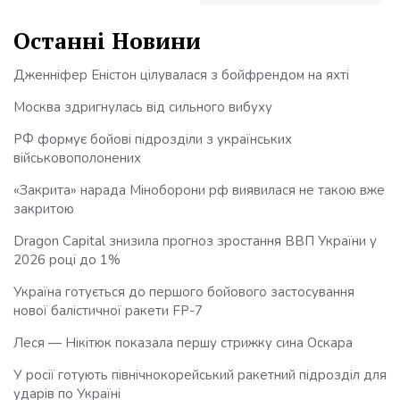
Останні Новини
Дженніфер Еністон цілувалася з бойфрендом на яхті
Москва здригнулась від сильного вибуху
РФ формує бойові підрозділи з українських
військовополонених
«Закрита» нарада Міноборони рф виявилася не такою вже
закритою
Dragon Capital знизила прогноз зростання ВВП України у
2026 році до 1%
Україна готується до першого бойового застосування
нової балістичної ракети FP-7
Леся — Нікітюк показала першу стрижку сина Оскара
У росії готують північнокорейський ракетний підрозділ для
ударів по Україні