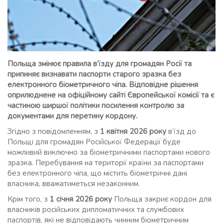
Польща змінює правила в’їзду для громадян Росії та
припиняє визнавати паспорти старого зразка без
електронного біометричного чіпа. Відповідне рішення
оприлюднене на офіційному сайті Європейської комісії та є
частиною ширшої політики посилення контролю за
документами для перетину кордону.
Згідно з повідомленням, з
1 квітня 2026 року
в’їзд до
Польщі для громадян Російської Федерації буде
можливий виключно за біометричними паспортами нового
зразка. Перебування на території країни за паспортами
без електронного чіпа, що містить біометричні дані
власника, вважатиметься незаконним.
Крім того, з
1 січня 2026 року
Польща закриє кордон для
власників російських дипломатичних та службових
паспортів, які не відповідають чинним біометричним