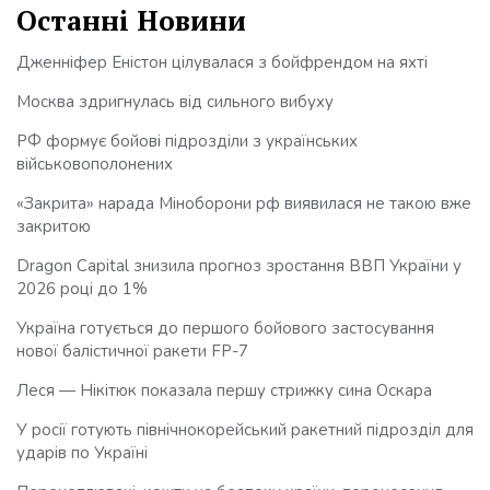
Останні Новини
Дженніфер Еністон цілувалася з бойфрендом на яхті
Москва здригнулась від сильного вибуху
РФ формує бойові підрозділи з українських
військовополонених
«Закрита» нарада Міноборони рф виявилася не такою вже
закритою
Dragon Capital знизила прогноз зростання ВВП України у
2026 році до 1%
Україна готується до першого бойового застосування
нової балістичної ракети FP-7
Леся — Нікітюк показала першу стрижку сина Оскара
У росії готують північнокорейський ракетний підрозділ для
ударів по Україні