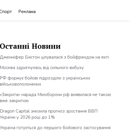
Спорт
Реклама
Останні Новини
Дженніфер Еністон цілувалася з бойфрендом на яхті
Москва здригнулась від сильного вибуху
РФ формує бойові підрозділи з українських
військовополонених
«Закрита» нарада Міноборони рф виявилася не такою
вже закритою
Dragon Capital знизила прогноз зростання ВВП
України у 2026 році до 1%
Україна готується до першого бойового застосування