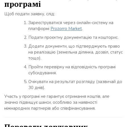
програмі
Щоб подати заявку, слід:
Зареєструватися через онлайн-систему на
платформі
Prozorro Market
.
Подати проєктну документацію та кошторис.
Додати документи, що підтверджують право
на реалізацію (земельна ділянка, дозвіл, статус
тощо).
Пройти перевірку на відповідність програмі
субсидування.
Очікувати на результат розгляду (зазвичай до
30 днів).
Участь у програмі не гарантує отримання коштів, але
значно підвищує шанси, особливо за наявності
міжнародних партнерів або співфінансування.
Переваги державних