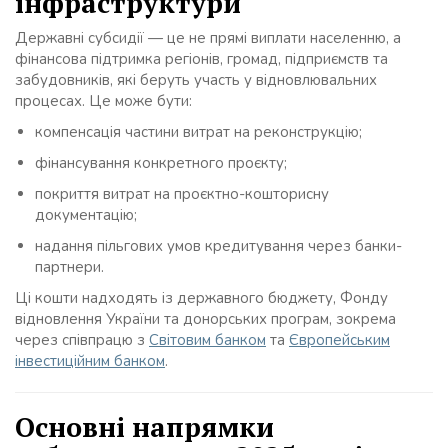
інфраструктури
Державні субсидії — це не прямі виплати населенню, а
фінансова підтримка регіонів, громад, підприємств та
забудовників, які беруть участь у відновлювальних
процесах. Це може бути:
компенсація частини витрат на реконструкцію;
фінансування конкретного проєкту;
покриття витрат на проєктно-кошторисну
документацію;
надання пільгових умов кредитування через банки-
партнери.
Ці кошти надходять із державного бюджету, Фонду
відновлення України та донорських програм, зокрема
через співпрацю з
Світовим банком
та
Європейським
інвестиційним банком
.
Основні напрямки