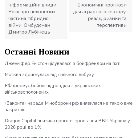
Інформаційні вкиди
Економічні прогнози
Росії про полонених –
для аграрного сектору:
частина гібридної
реалії, ризики та
війни: Омбудсман
перспективи
Дмитро Лубінець
Останні Новини
Дженніфер Еністон цілувалася з бойфрендом на яхті
Москва здригнулась від сильного вибуху
РФ формує бойові підрозділи з українських
військовополонених
«Закрита» нарада Міноборони рф виявилася не такою вже
закритою
Dragon Capital знизила прогноз зростання ВВП України у
2026 році до 1%