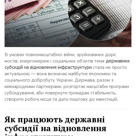
В умовах повномасштабної війни, зруйнованих доріг,
мостів, енергомереж і соціальних об’єктів тема
державних
субсидій на відновлення інфраструктури
стала не просто
актуальною — вона визначає майбутнє економіки та
соціального добробуту України. Держава, разом з
міжнародними партнерами, розгортає масштабні програми
субсидування, аби повернути громадам стабільність,
створити робочі місця та дати поштовх до інвестицій.
Як працюють державні
субсидії на відновлення