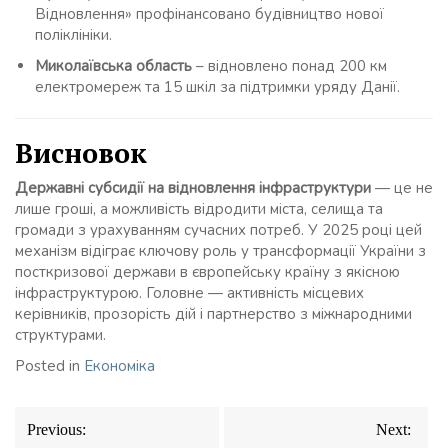
Відновлення» профінансовано будівництво нової
поліклініки.
Миколаївська область
– відновлено понад 200 км
електромереж та 15 шкіл за підтримки уряду Данії.
Висновок
Державні субсидії на відновлення інфраструктури
— це не
лише гроші, а можливість відродити міста, селища та
громади з урахуванням сучасних потреб. У 2025 році цей
механізм відіграє ключову роль у трансформації України з
посткризової держави в європейську країну з якісною
інфраструктурою. Головне — активність місцевих
керівників, прозорість дій і партнерство з міжнародними
структурами.
Posted in
Економіка
Навігація
Previous:
Next:
записів