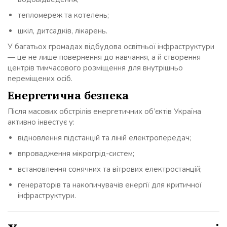
тепломереж та котелень;
шкіл, дитсадків, лікарень.
У багатьох громадах відбудова освітньої інфраструктури
— це не лише повернення до навчання, а й створення
центрів тимчасового розміщення для внутрішньо
переміщених осіб.
Енергетична безпека
Після масових обстрілів енергетичних об’єктів Україна
активно інвестує у:
відновлення підстанцій та ліній електропередач;
впровадження мікрогрід-систем;
встановлення сонячних та вітрових електростанцій;
генераторів та накопичувачів енергії для критичної
інфраструктури.