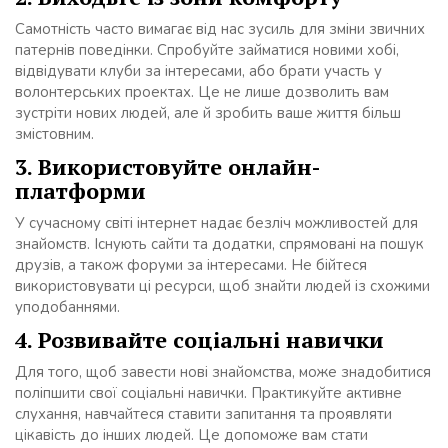
Самотність часто вимагає від нас зусиль для зміни звичних
патернів поведінки. Спробуйте займатися новими хобі,
відвідувати клуби за інтересами, або брати участь у
волонтерських проектах. Це не лише дозволить вам
зустріти нових людей, але й зробить ваше життя більш
змістовним.
3. Використовуйте онлайн-
платформи
У сучасному світі інтернет надає безліч можливостей для
знайомств. Існують сайти та додатки, спрямовані на пошук
друзів, а також форуми за інтересами. Не бійтеся
використовувати ці ресурси, щоб знайти людей із схожими
уподобаннями.
4. Розвивайте соціальні навички
Для того, щоб завести нові знайомства, може знадобитися
поліпшити свої соціальні навички. Практикуйте активне
слухання, навчайтеся ставити запитання та проявляти
цікавість до інших людей. Це допоможе вам стати