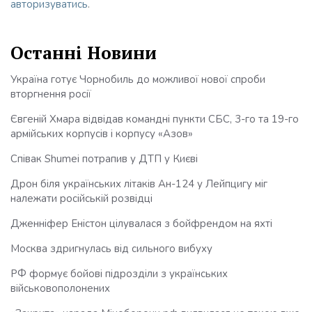
авторизуватись
.
Останні Новини
Україна готує Чорнобиль до можливої нової спроби
вторгнення росії
Євгеній Хмара відвідав командні пункти СБС, 3-го та 19-го
армійських корпусів і корпусу «Азов»
Співак Shumei потрапив у ДТП у Києві
Дрон біля українських літаків Ан-124 у Лейпцигу міг
належати російській розвідці
Дженніфер Еністон цілувалася з бойфрендом на яхті
Москва здригнулась від сильного вибуху
РФ формує бойові підрозділи з українських
військовополонених