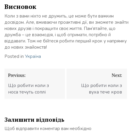
Висновок
Коли з вами ніхто не дружить, це може бути важким
досвідом. Але, вживаючи проактивні дії, ви зможете знайти
нових друзів і покращити своє життя. Пам’ятайте, що
дружба – це взаємодія, і щоб отримати, потрібно й
віддавати. Тож не бійтеся робити перший крок у напрямку
до нових знайомств!
Posted in
Україна
Навігація
Previous:
Next:
записів
Що робити коли з
Що робити коли з
носа течуть соплі
вуха тече кров
Залишити відповідь
Щоб відправити коментар вам необхідно