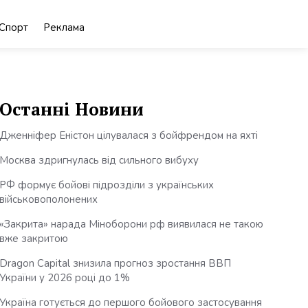
Спорт
Реклама
Останні Новини
Дженніфер Еністон цілувалася з бойфрендом на яхті
Москва здригнулась від сильного вибуху
РФ формує бойові підрозділи з українських
військовополонених
«Закрита» нарада Міноборони рф виявилася не такою
вже закритою
Dragon Capital знизила прогноз зростання ВВП
України у 2026 році до 1%
Україна готується до першого бойового застосування