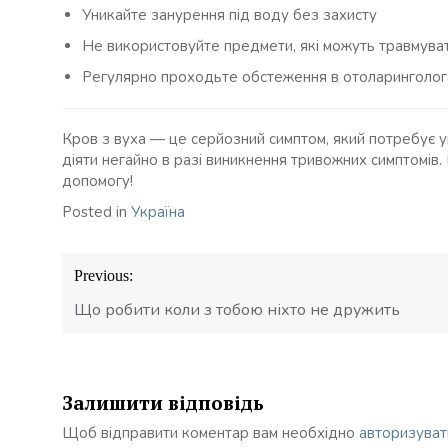
Уникайте занурення під воду без захисту
Не використовуйте предмети, які можуть травмува
Регулярно проходьте обстеження в отоларинголог
Кров з вуха — це серйозний симптом, який потребує ув
діяти негайно в разі виникнення тривожних симптомів.
допомогу!
Posted in
Україна
Навігація
Previous:
записів
Що робити коли з тобою ніхто не дружить
Залишити відповідь
Щоб відправити коментар вам необхідно
авторизуват