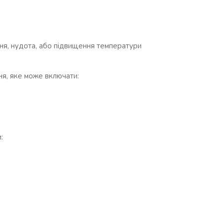
ння, нудота, або підвищення температури
я, яке може включати:
: