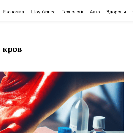
Економіка
Шоу-бізнес
Технології
Авто
Здоров’я
 кров