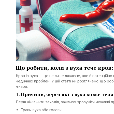
Що робити, коли з вуха тече кров
Кров із вуха — це не лише лякаюче, але й потенційн
медичних проблем. У цій статті ми розглянемо, що роби
лікаря.
1. Причини, через які з вуха може течи
Перш ніж вжити заходів, важливо зрозуміти можливі п
Травм вуха або голови