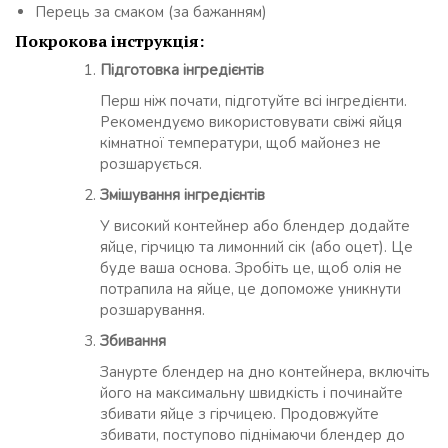
Перець за смаком (за бажанням)
Покрокова інструкція:
Підготовка інгредієнтів
Перш ніж почати, підготуйте всі інгредієнти.
Рекомендуємо використовувати свіжі яйця
кімнатної температури, щоб майонез не
розшарується.
Змішування інгредієнтів
У високий контейнер або блендер додайте
яйце, гірчицю та лимонний сік (або оцет). Це
буде ваша основа. Зробіть це, щоб олія не
потрапила на яйце, це допоможе уникнути
розшарування.
Збивання
Занурте блендер на дно контейнера, включіть
його на максимальну швидкість і починайте
збивати яйце з гірчицею. Продовжуйте
збивати, поступово піднімаючи блендер до