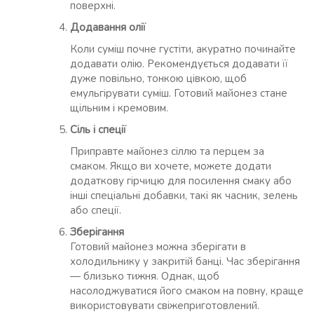
поверхні.
Додавання олії
Коли суміш почне густіти, акуратно починайте
додавати олію. Рекомендується додавати її
дуже повільно, тонкою цівкою, щоб
емульгірувати суміш. Готовий майонез стане
щільним і кремовим.
Сіль і спеції
Приправте майонез сіллю та перцем за
смаком. Якщо ви хочете, можете додати
додаткову гірчицю для посилення смаку або
інші спеціальні добавки, такі як часник, зелень
або спеції.
Зберігання
Готовий майонез можна зберігати в
холодильнику у закритій банці. Час зберігання
— близько тижня. Однак, щоб
насолоджуватися його смаком на повну, краще
використовувати свіжеприготовлений.