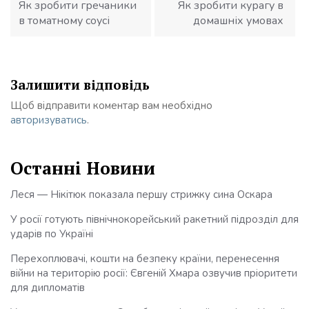
Як зробити гречаники
Як зробити курагу в
в томатному соусі
домашніх умовах
Залишити відповідь
Щоб відправити коментар вам необхідно
авторизуватись
.
Останні Новини
Леся — Нікітюк показала першу стрижку сина Оскара
У росії готують північнокорейський ракетний підрозділ для
ударів по Україні
Перехоплювачі, кошти на безпеку країни, перенесення
війни на територію росії: Євгеній Хмара озвучив пріоритети
для дипломатів