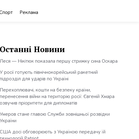
Спорт
Реклама
Останні Новини
Леся — Нікітюк показала першу стрижку сина Оскара
У росії готують північнокорейський ракетний
підрозділ для ударів по Україні
Перехоплювачі, кошти на безпеку країни,
перенесення війни на територію росії: Євгеній Хмара
озвучив пріоритети для дипломатів
Умеров стане главою Служби зовнішньої розвідки
України
США досі обговорюють з Україною передачу їй
технологій Patriot