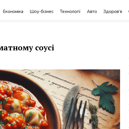
Економіка
Шоу-бізнес
Технології
Авто
Здоров’я
матному соусі