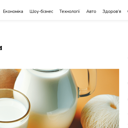
Економіка
Шоу-бізнес
Технології
Авто
Здоров’я
и