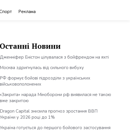
Спорт
Реклама
Останні Новини
Дженніфер Еністон цілувалася з бойфрендом на яхті
Москва здригнулась від сильного вибуху
РФ формує бойові підрозділи з українських
військовополонених
«Закрита» нарада Міноборони рф виявилася не такою
вже закритою
Dragon Capital знизила прогноз зростання ВВП
України у 2026 році до 1%
Україна готується до першого бойового застосування