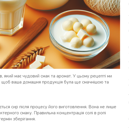
, який має чудовий смак та аромат. У цьому рецепті ми
и, щоб ваша домашня продукція була ще смачнішою та
ється сир після процесу його виготовлення. Вона не лише
актерного смаку. Правильна концентрація солі в ропі
ермін зберігання.