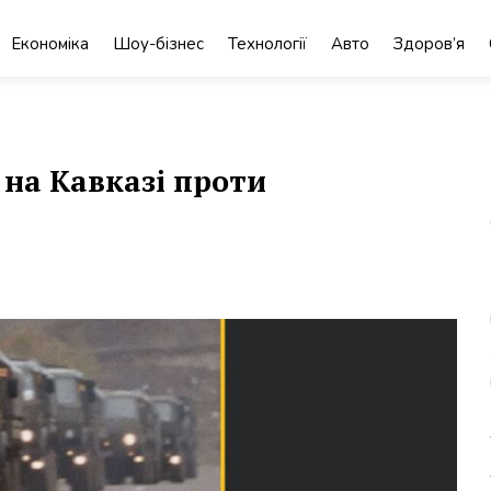
Економіка
Шоу-бізнес
Технології
Авто
Здоров’я
 на Кавказі проти