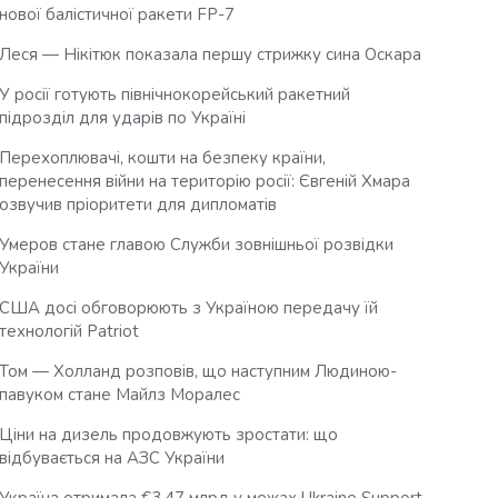
нової балістичної ракети FP-7
Леся — Нікітюк показала першу стрижку сина Оскара
У росії готують північнокорейський ракетний
підрозділ для ударів по Україні
Перехоплювачі, кошти на безпеку країни,
перенесення війни на територію росії: Євгеній Хмара
озвучив пріоритети для дипломатів
Умеров стане главою Служби зовнішньої розвідки
України
США досі обговорюють з Україною передачу їй
технологій Patriot
Том — Холланд розповів, що наступним Людиною-
павуком стане Майлз Моралес
Ціни на дизель продовжують зростати: що
відбувається на АЗС України