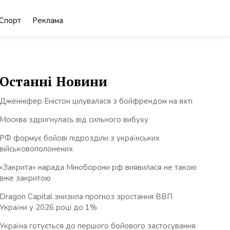
Спорт
Реклама
Останні Новини
Дженніфер Еністон цілувалася з бойфрендом на яхті
Москва здригнулась від сильного вибуху
РФ формує бойові підрозділи з українських
військовополонених
«Закрита» нарада Міноборони рф виявилася не такою
вже закритою
Dragon Capital знизила прогноз зростання ВВП
України у 2026 році до 1%
Україна готується до першого бойового застосування